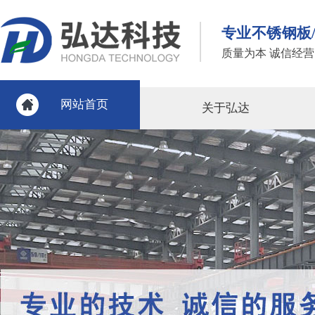
专业不锈钢板
质量为本 诚信经营
网站首页
关于弘达